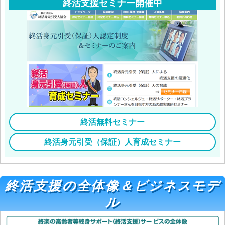
終活支援セミナー開催中
終活無料セミナー
終活身元引受（保証）人育成セミナー
終活支援の全体像＆ビジネスモデ
ル