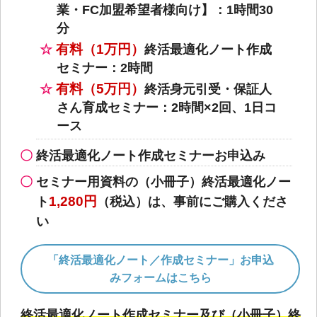
業・FC加盟希望者様向け】：1時間30
分
有料（1万円）
終活最適化ノート作成
セミナー：2時間
有料（5万円）
終活身元引受・保証人
さん育成セミナー：2時間×2回、1日コ
ース
終活最適化ノート作成セミナーお申込み
セミナー用資料の（小冊子）終活最適化ノー
1,280円
ト
（税込）は、事前にご購入くださ
い
「終活最適化ノート／作成セミナー」お申込
みフォームはこちら
終活最適化ノート作成セミナー及び（小冊子）終