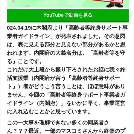
YouTubeで動画を見る
024.04.19に内閣府より「高齢者等終身サポート事
業者ガイドライン」が発表されました。その意図
は、表に見える部分と見えない部分があるかと思
われます。内閣府の大義名分は、「高齢者等を守
る」ことです。
これだけ大上段から振り下ろされたお話に我々終
活支援業（内閣府が言う「高齢者等終身サポー
ト」）者がどうこう言うことは、ほぼ意味があり
ません。今回の「高齢者等終身サポート事業者ガ
イドライン（内閣府）」をいかに早く、事業運営
に入れ込むことかと思っています。
この一大事を理解できない多くの同業者さ
ん？？？最近、一部のマスコミさんから終楽のプ