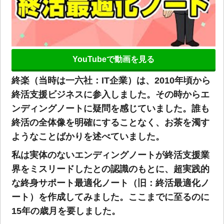
YouTubeで動画を見る
終楽（当時は一六社：IT企業）は、2010年頃から
終活支援ビジネスに参入しました。その時からエ
ンディングノートに疑問を感じていました。誰も
終活の全体像を明確にすることなく、お茶を濁す
ようなことばかりを述べていました。
私は実体のないエンディングノートが終活支援業
界をミスリードしたとの認識のもとに、超実践的
な終身サポート最適化ノート（旧：終活最適化ノ
ート）を作成してみました。ここまでに至るのに
15年の歳月を要しました。