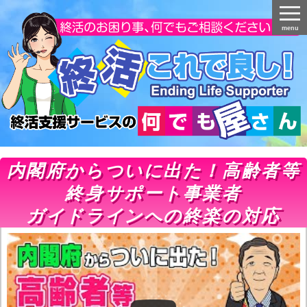
menu
内閣府からついに出た！高齢者等
終身サポート事業者
ガイドラインへの終楽の対応