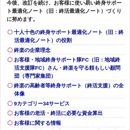
今後、改訂を続け、お客様に使い易い終身サポー
ト最適化ノート（旧：終活最適化ノート）づくり
に努めます。
十人十色の終身サポート最適化ノート（旧：終
活最適化ノート）の役割
終楽の企業理念
お客様・地域終身サポート隊FC（旧：地域終
活支援隊FC）さん・終楽を守る頼もしい顧問
団（専門家集団）
終楽の高齢者等終身サポート（終活支援）の全
体像
9カテゴリー34サービス
お客様の老活・終活に必要な資金算出
お客様に関する情報