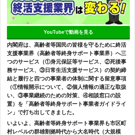
YouTubeで動画を見る
内閣府は、高齢者等国民の皆様を守るために終活
支援事業界（高齢者等終身サポート事業界）へ三
つのサービス（①身元保証等サービス、②死後事
務サービス、③日常生活支援サービス）の契約締
結と履行と四つの事業者の体制に関する留意事項
（①情報開示について、②個人情報の適正な取扱
い、③事業継続のための対策、④相談窓口の設
置）を「高齢者等終身サポート事業者ガイドライ
ン」で打ち出してきました。
いよいよ、高齢者等終身サポート事業界も市区町
村レベルの群雄割拠時代から大名時代（大規模