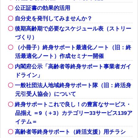
公正証書の効果的活用
自分史を発刊してみませんか？
後期高齢期で必要なスケジュール表（ストリー
づくり）
（小冊子）終身サポート最適化ノート（旧：終
活最適化ノート）作成セミナー開催
内閣府公示「高齢者等終身サポート事業者ガイ
ドライン」
一般社団法人地域終身サポート隊（旧：終活身
元引受人協会）について
終身サポートこれで良し！の豊富なサービス・
品揃え ＝9（＋3）カテゴリー33サービス139ア
イテム＝
高齢者等終身サポート（終活支援）用チラシ