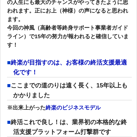
の人生にも最大のチャンスがやってきたように思
われます。正にお上（神様）の声になると思われ
ます。
今回の神風（高齢者等終身サポート事業者ガイド
ライン）で15年の努力が報われると確信していま
す！
終楽が目指すのは、お客様の終活支援最適
化です！
ここまでの道のりは遠く長く、15年以上も
かかりました
※出来上がった
終楽のビジネスモデル
終活これで良し！は、業界初の本格的な終
活支援プラットフォーム打撃群です