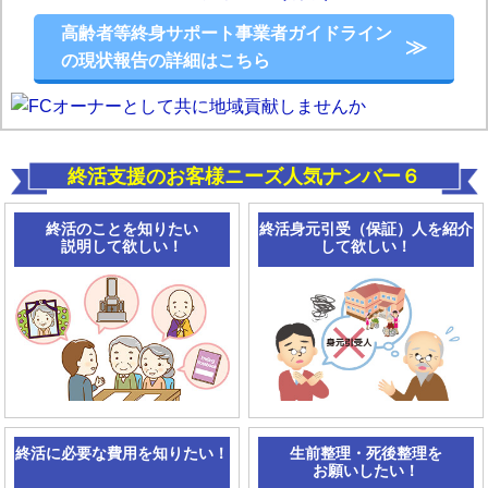
高齢者等終身サポート事業者ガイドライン
の現状報告の詳細はこちら
終活支援のお客様ニーズ人気ナンバー６
終活のことを知りたい
終活身元引受（保証）人を
紹介
説明して欲しい！
して欲しい！
終活に必要な費用を知りたい！
生前整理・死後整理を
お願いしたい！