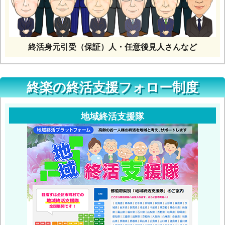
終活身元引受（保証）人・任意後見人さんなど
終楽の終活支援フォロー制度
地域終活支援隊