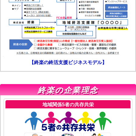
【終楽の終活支援ビジネスモデル】
終楽の企業理念
地域関係5者の共存共栄