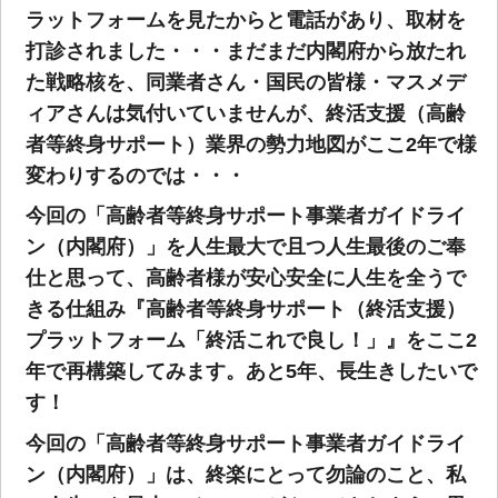
ラットフォームを見たからと電話があり、取材を
打診されました・・・まだまだ内閣府から放たれ
た戦略核を、同業者さん・国民の皆様・マスメデ
ィアさんは気付いていませんが、終活支援（高齢
者等終身サポート）業界の勢力地図がここ2年で様
変わりするのでは・・・
今回の「高齢者等終身サポート事業者ガイドライ
ン（内閣府）」を人生最大で且つ人生最後のご奉
仕と思って、高齢者様が安心安全に人生を全うで
きる仕組み『高齢者等終身サポート（終活支援）
プラットフォーム「終活これで良し！」』をここ2
年で再構築してみます。あと5年、長生きしたいで
す！
今回の「高齢者等終身サポート事業者ガイドライ
ン（内閣府）」は、終楽にとって勿論のこと、私