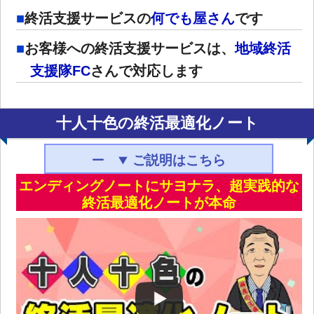
終活支援サービスの
何でも屋さん
です
お客様への終活支援サービスは、
地域終活
支援隊FC
さんで対応します
十人十色の終活最適化ノート
ご説明はこちら
エンディングノートにサヨナラ、超実践的な
終活最適化ノートが本命