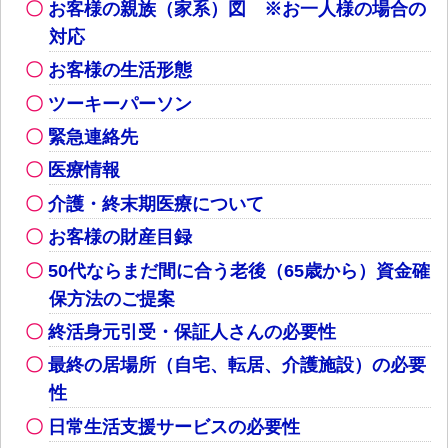
お客様の親族（家系）図 ※お一人様の場合の
対応
お客様の生活形態
ツーキーパーソン
緊急連絡先
医療情報
介護・終末期医療について
お客様の財産目録
50代ならまだ間に合う老後（65歳から）資金確
保方法のご提案
終活身元引受・保証人さんの必要性
最終の居場所（自宅、転居、介護施設）の必要
性
日常生活支援サービスの必要性