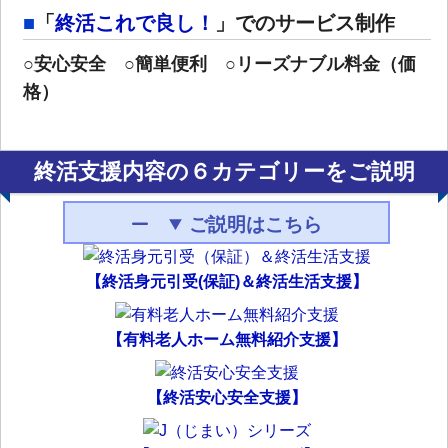
「
終活これで良し！
」でのサービス制作
○
安心安全
○
簡単便利
○
リーズナブル料金（価
格）
終活支援内容の６カテゴリーをご説明
ご説明はこちら
【終活身元引受(保証)＆終活生活支援】
【有料老人ホーム無料紹介支援】
【終活安心安全支援】