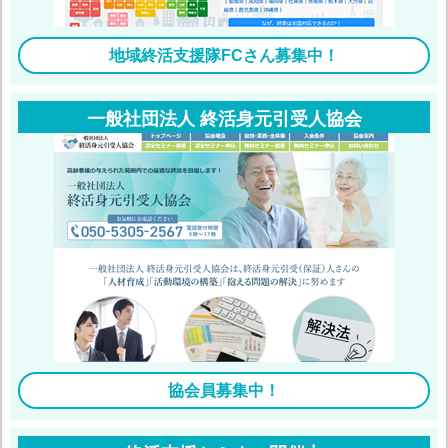
地域終活支援隊FCさん募集中！
一般社団法人 終活身元引受人協会
協会員募集中！