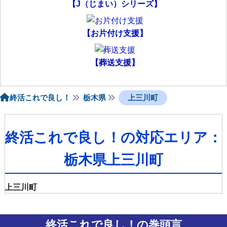
【J（じまい）シリーズ】
【お片付け支援】
【葬送支援】
終活これで良し！
栃木県
上三川町
終活これで良し！の対応エリア：
栃木県上三川町
上三川町
終活これで良し！の巻頭言