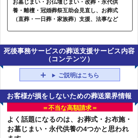
お墓じまい・お仏壇じまい・改葬・永代供
養・離檀・冠婚葬祭互助会見直し、お葬式
（直葬・一日葬・家族葬）支援、法事など
死後事務サービスの葬送支援サービス内容
（コンテンツ）
ご説明はこちら
お客様が損をしないための葬送業界情報
＝不当な高額請求＝
よく話題になるのは、お葬式・お布施・
お墓じまい・永代供養の4つかと思われ