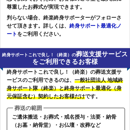
尊重したお葬式が実現できます。
判らない場合、終楽終身サポーターがフォローさ
せて頂きます。詳しくは、
終身サポート最適化ノ
ート
をご利用ください。
葬送支援サービス
終身サポートこれで良し！（終楽）の
をご利用できるお客様
終身サポートこれで良し！（終楽）の葬送支援サ
ービスのご利用できるのは、
一般社団法人 地域終
身サポート隊（終楽）と終身サポート最適化（身
元保証含む）契約したお客様だけ
です。
葬送の範囲
ご遺体搬送・お葬式・戒名授与・法要・納骨
（お墓・納骨堂）・お仏壇・改葬など