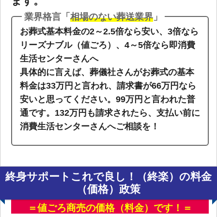
ます。
業界格言「
相場のない葬送業界
」
お葬式基本料金の2～2.5倍なら安い、3倍なら
リーズナブル（値ごろ）、4～5倍なら即消費
生活センターさんへ
具体的に言えば、葬儀社さんがお葬式の基本
料金は33万円と言われ、請求書が66万円なら
安いと思ってください。99万円と言われた普
通です。132万円も請求されたら、支払い前に
消費生活センターさんへご相談を！
終身サポートこれで良し！（終楽）の料金
（価格）政策
＝値ごろ商売の価格（料金）です！＝