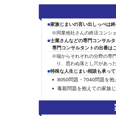
家族じまいの言い出しっぺは終
※同業他社さんの終活コンシ
士業さんなどの専門コンサルタ
専門コンサルタントの出番は
※端からそれぞれの分野の専
り、思わぬ落とし穴があっ
特殊な人生じまい相談も承って
8050問題・7040問題
毒親問題を抱えての家族