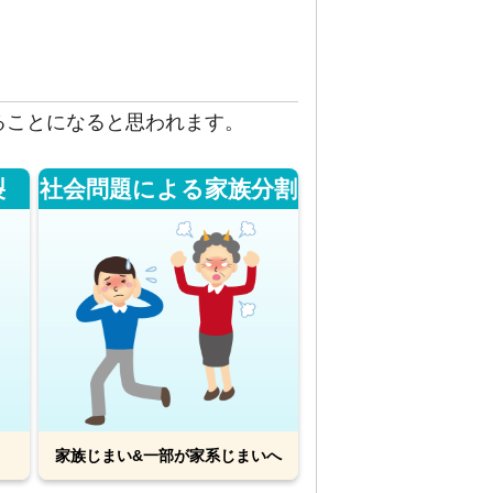
ることになると思われます。
裂
社会問題による家族分割
家族じまい&一部が家系じまいへ