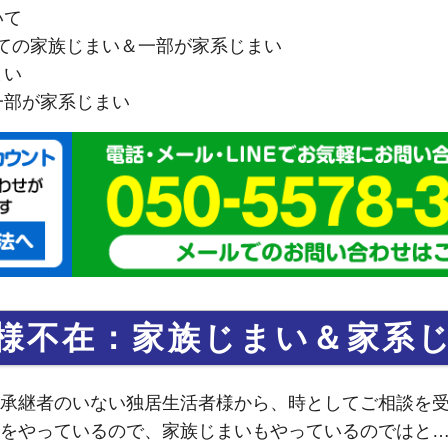
いて
抱えての家族じまい＆一部が家系じまい
まい
一部が家系じまい
様不在：家族じまい＆家系
承継者のいない独居生活者様から、時としてご相談を
をやっているので、家族じまいもやっているのではと