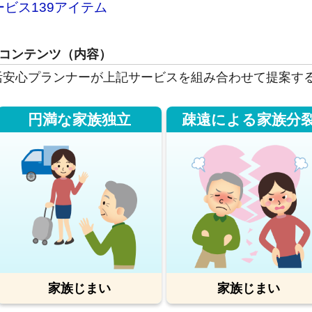
ービス139アイテム
コンテンツ（内容）
活安心プランナーが上記サービスを組み合わせて提案す
円満な家族独立
疎遠による家族分
家族じまい
家族じまい