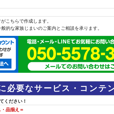
すがこちらで作成します。
一般的な家族じまいのご案内とご相談を承ります。
に必要なサービス・コンテ
てください！
ス・品揃え＝