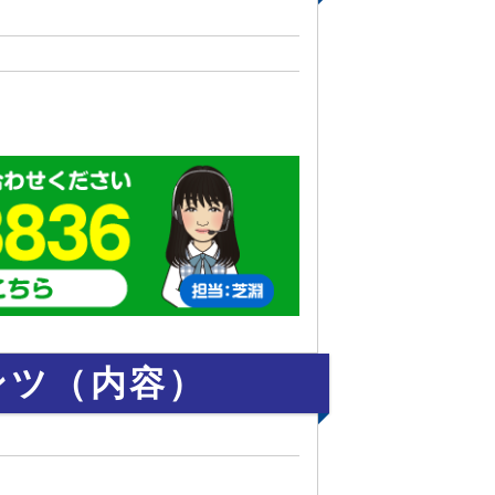
ンツ（内容）