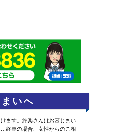
じまいへ
受けます。終楽さんはお墓じまい
……終楽の場合、女性からのご相