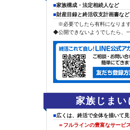
家族構成・法定相続人など
財産目録と終活収支計画書など
※必要でしたら有料になりま
◆公開できないようでしたら、
家族じまい
広くは、終活で全体を描いて見
＝フルラインの豊富なサービ