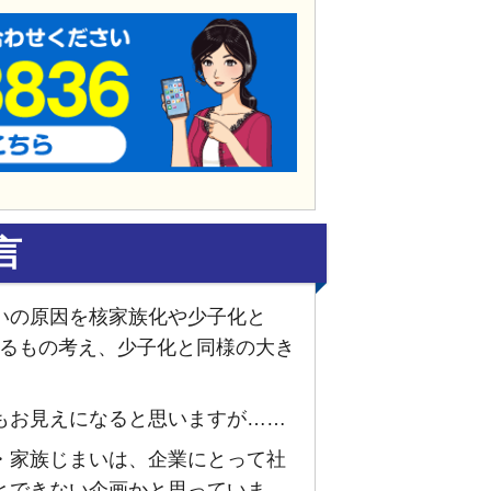
言
いの原因を核家族化や少子化と
によるもの考え、少子化と同様の大き
もお見えになると思いますが……
・家族じまいは、企業にとって社
とできない企画かと思っていま