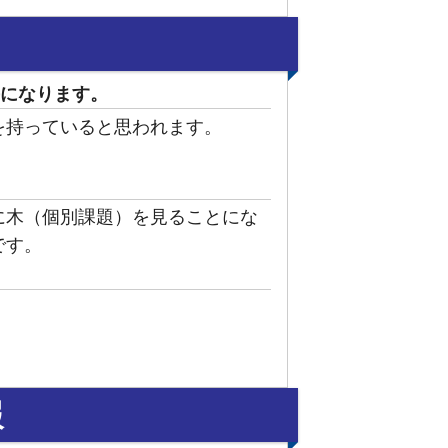
になります。
を持っていると思われます。
に木（個別課題）を見ることにな
です。
報