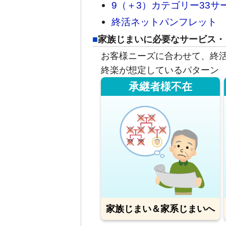
9（＋3）カテゴリー33サ
終活ネットパンフレット
家族じまいに必要なサービス・
お客様ニーズに合わせて、終
終楽が想定しているパターン
承継者様不在
家族じまい＆家系じまいへ