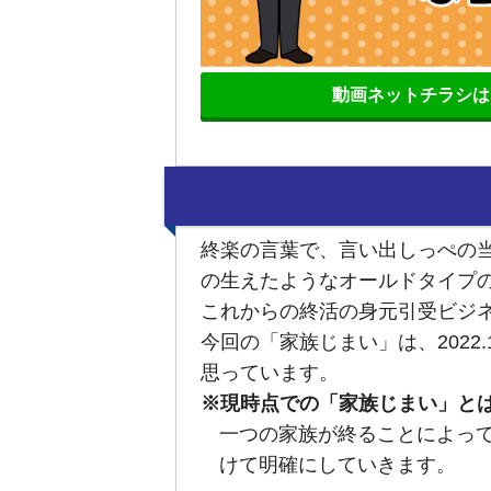
動画ネットチラシは
終楽の言葉で、言い出しっぺの
の生えたようなオールドタイプの
これからの終活の身元引受ビジ
今回の「家族じまい」は、202
思っています。
※現時点での「家族じまい」と
一つの家族が終ることによっ
けて明確にしていきます。