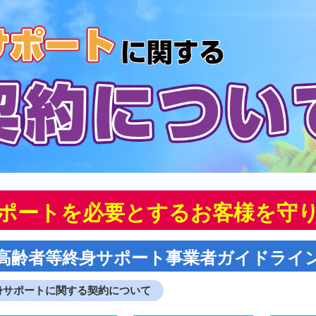
ポートを必要とするお客様を守
高齢者等終身サポート事業者ガイドライ
身サポートに関する契約について