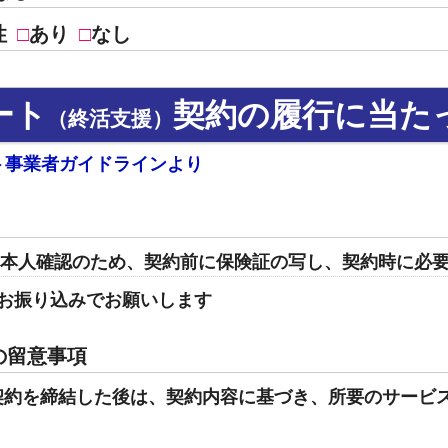
性
□
あり
□
なし
ート
契約の履行に当た
（終活支援）
ト事業者ガイドラインより
本人確認のため、契約前に保険証の写し、契約時に必
お振り込みでお願いします
の留意事項
契約を締結した後は、契約内容に基づき、所要のサービ