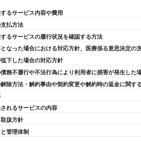
供するサービス内容や費用
の支払方法
供するサービスの履行状況を確認する方法
要となった場合における対応方針、医療係る意思決定の
が低下した場合の対応方針
の債務不履行や不法行為により利用者に損害が発生した
の解除方法・解約事由や契約変更や解約時の返金に関す
等
供されるサービスの内容
る取扱方針
針と管理体制