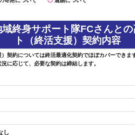
の寄附について
遺贈について
地域終身サポート隊FCさんとの
ト（終活支援）契約内容
援）契約については終活最適化契約でほぼカバーできま
状況に応じて、必要な契約は締結します。
なし