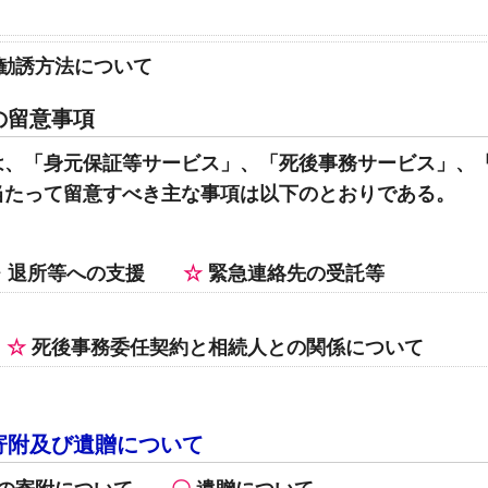
勧誘方法について
の留意事項
は、「身元保証等サービス」、「死後事務サービス」、
当たって留意すべき主な事項は以下のとおりである。
・退所等への支援
緊急連絡先の受託等
死後事務委任契約と相続人との関係について
寄附及び遺贈について