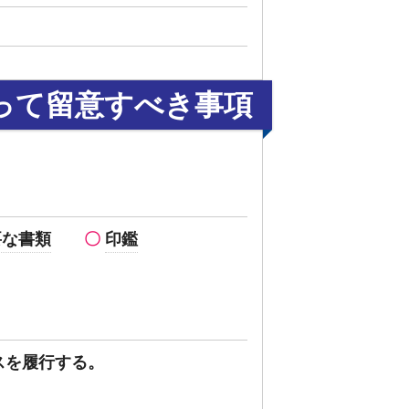
って留意すべき事項
要な書類
印鑑
スを履行する。