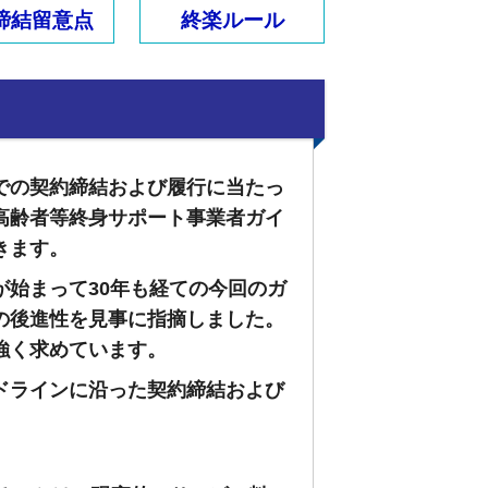
締結留意点
終楽ルール
での契約締結および履行に当たっ
表の「高齢者等終身サポート事業者ガイ
きます。
が始まって30年も経ての今回のガ
の後進性を見事に指摘しました。
強く求めています。
ドラインに沿った契約締結および