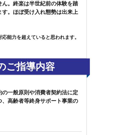
せん。終楽は半世紀前の体験を踏
ます。ほぼ受け入れ態勢は出来上
対応能力を超えていると思われます。
のご指導内容
約の一般原則や消費者契約法に定
つ、高齢者等終身サポート事業の