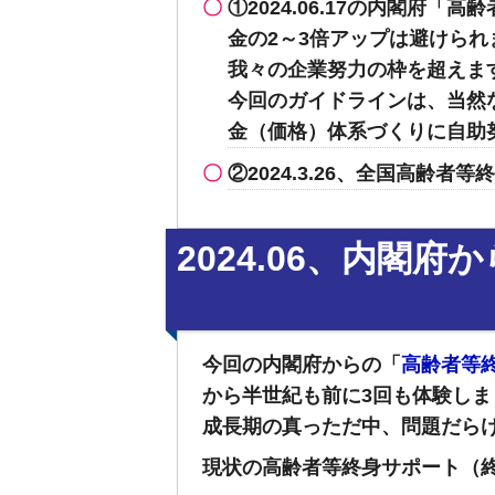
①2024.06.17の内閣
金の2～3倍アップは避けられ
我々の企業努力の枠を超えま
今回のガイドラインは、当然
金（価格）体系づくりに自助
②2024.3.26、全国高齢
2024.06、内
今回の内閣府からの「
高齢者等
から半世紀も前に3回も体験しま
成長期の真っただ中、問題だらけの業
現状の高齢者等終身サポート（