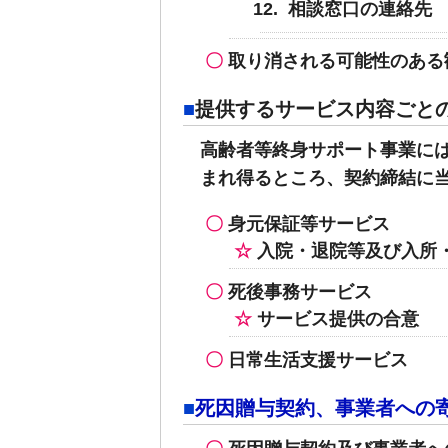
相談窓口の連絡先
取り消される可能性のある
提供するサービス内容ごと
高齢者等終身サポート事業に
まれ得るところ、契約締結に
身元保証等サービス
入院・退院等及び入所
死後事務サービス
サービス提供の合意
日常生活支援サービス
死因贈与契約、事業者への