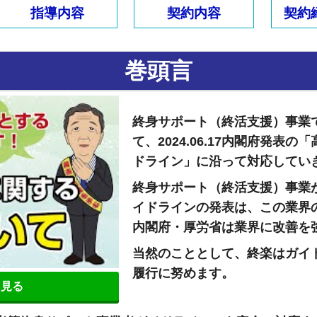
指導内容
契約内容
契約
巻頭言
終身サポート（終活支援）事業
て、2024.06.17内閣府発
ドライン」に沿って対応してい
終身サポート（終活支援）事業
イドラインの発表は、この業界
内閣府・厚労省は業界に改善を
当然のこととして、終楽はガイ
履行に努めます。
を見る