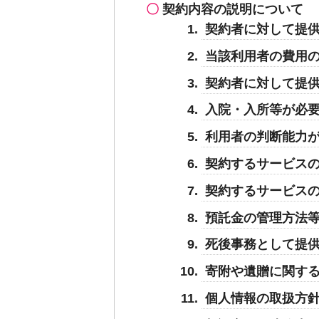
契約内容の説明について
契約者に対して提
当該利用者の費用
契約者に対して提
入院・入所等が必
利用者の判断能力
契約するサービス
契約するサービス
預託金の管理方法
死後事務として提
寄附や遺贈に関す
個人情報の取扱方