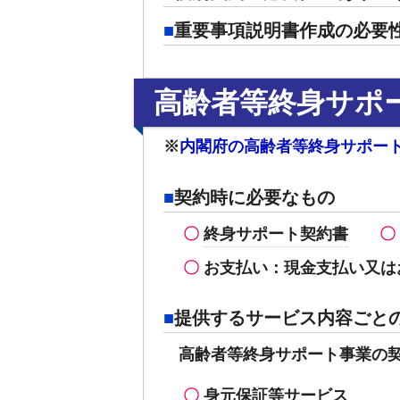
重要事項説明書作成の必要
高齢者等終身サポ
※
内閣府の高齢者等終身サポー
契約時に必要なもの
終身サポート契約書
お支払い：現金支払い又は
提供するサービス内容ごと
高齢者等終身サポート事業の
身元保証等サービス