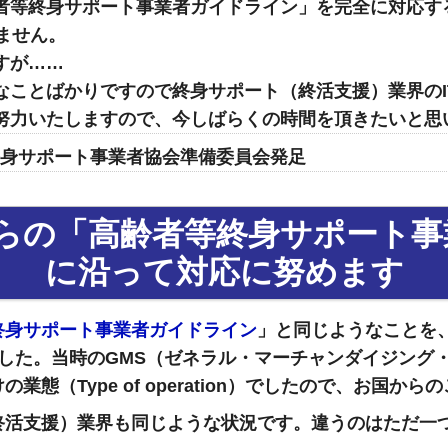
府「高齢者等終身サポート事業者ガイドライン」を完全に対応
ません。
すが……
なことばかりですので終身サポート（終活支援）業界のI
努力いたしますので、今しばらくの時間を頂きたいと思
者等終身サポート事業者協会準備委員会発足
閣府からの「高齢者等終身サポート
に沿って対応に努めます
終身サポート事業者ガイドライン
」と同じようなことを、
した。当時のGMS（ゼネラル・マーチャンダイジング
態（Type of operation）でしたので、お国か
終活支援）業界も同じような状況です。違うのはただ一