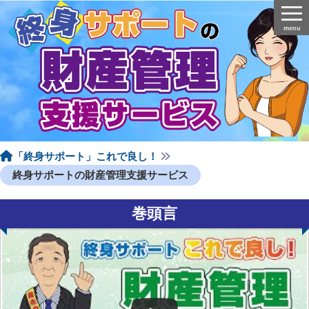
menu
「終身サポート」これで良し！
終身サポートの財産管理支援サービス
巻頭言