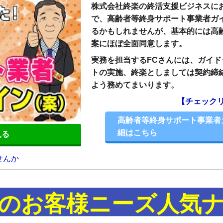
株式会社終楽の終活支援ビジネスに
で、高齢者等終身サポート事業者ガ
るかもしれませんが、基本的には高
案にほぼ全面同意します。
実務を担当するFCさんには、ガイ
トの実施、終楽としましては契約締
よう務めてまいります。
【チェック
高齢者等終身サポート事業者
細はこちら
見る
のお客様ニーズ人気