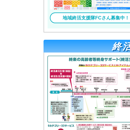
地域終活支援隊FCさん募集中！
終