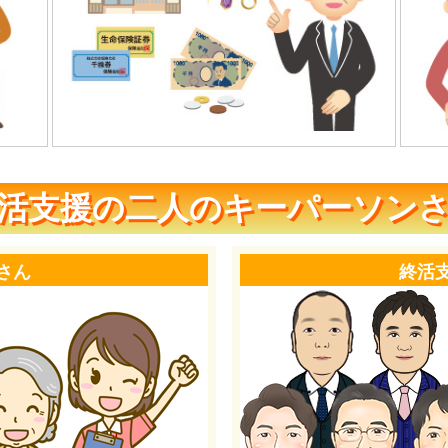
活支援の二人のキーパーソン
さん
終活