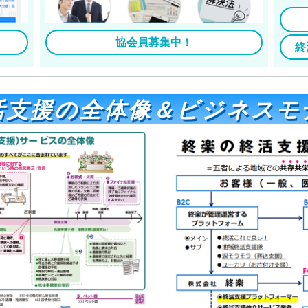
協会員募集中！
終
活支援の全体像＆ビジネスモ