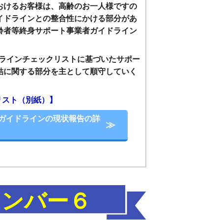
おけるお客様は、高齢のお一人様ですの
イドラインとの整合性にかける部分があ
齢者等終身サポート事業者ガイドライン
ドラインチェックリストに基づいたサポー
結に関する部分を主として順守していく
リスト（別紙）】
ガイドラインの現状報告の詳
ナンバー６