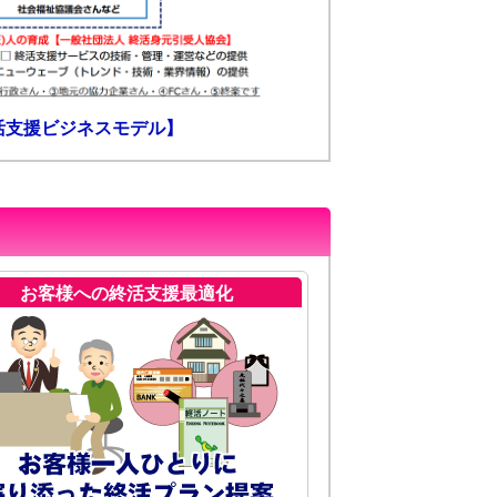
活支援ビジネスモデル】
お客様への終活支援最適化