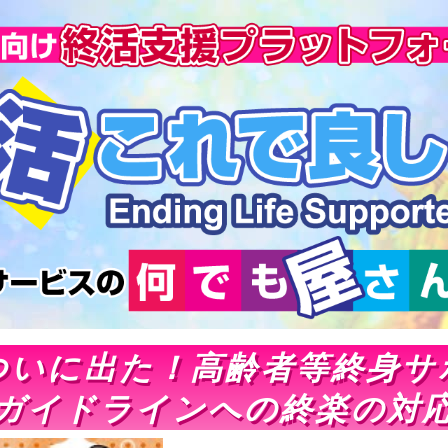
ついに出た！高齢者等終身サ
ガイドラインへの終楽の対