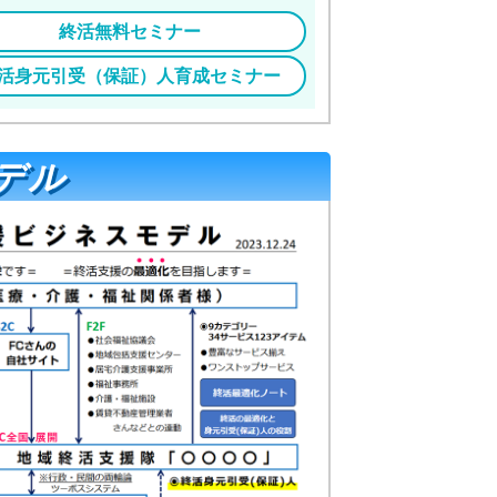
終活無料セミナー
活身元引受（保証）人育成セミナー
デル