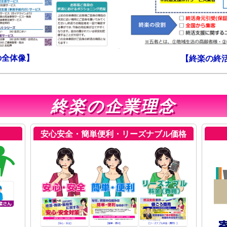
の全体像】
【終楽の終
終楽の企業理念
安心安全・簡単便利・リーズナブル価格