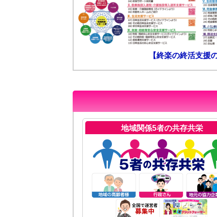
【終楽の終活支援
地域関係5者の共存共栄