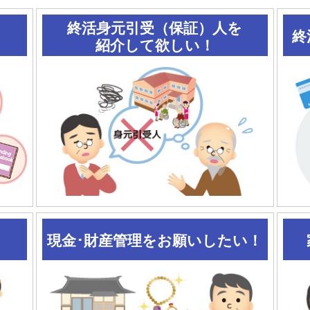
終活身元引受（保証）人を
終
紹介して欲しい！
現金･財産管理をお願いしたい！