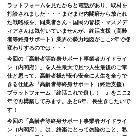
ラットフォームを見たからと電話があり、取材を
打診されました・・・まだまだ内閣府から放たれ
た戦略核を、同業者さん・国民の皆様・マスメデ
ィアさんは気付いていませんが、終活支援（高齢
者等終身サポート）業界の勢力地図がここ2年で様
変わりするのでは・・・
今回の「高齢者等終身サポート事業者ガイドライ
ン（内閣府）」を人生最大で且つ人生最後のご奉
仕と思って、高齢者様が安心安全に人生を全うで
きる仕組み『高齢者等終身サポート（終活支援）
プラットフォーム「終活これで良し！」』をここ2
年で再構築してみます。あと5年、長生きしたいで
す！
今回の「高齢者等終身サポート事業者ガイドライ
ン（内閣府）」は、終楽にとって勿論のこと、私