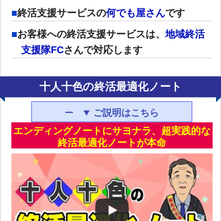
終活支援サービスの
何でも屋さん
です
お客様への終活支援サービスは、
地域終活
支援隊FC
さんで対応します
十人十色の終活最適化ノート
ご説明はこちら
エンディングノートにサヨナラ、超実践的な
終活最適化ノートが本命