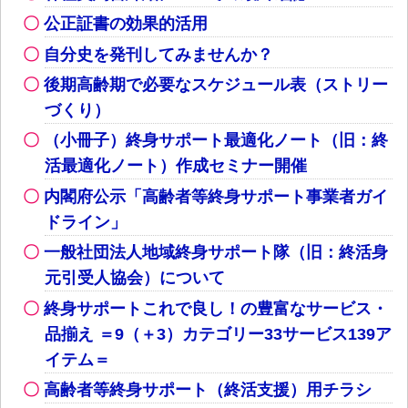
公正証書の効果的活用
自分史を発刊してみませんか？
後期高齢期で必要なスケジュール表（ストリー
づくり）
（小冊子）終身サポート最適化ノート（旧：終
活最適化ノート）作成セミナー開催
内閣府公示「高齢者等終身サポート事業者ガイ
ドライン」
一般社団法人地域終身サポート隊（旧：終活身
元引受人協会）について
終身サポートこれで良し！の豊富なサービス・
品揃え ＝9（＋3）カテゴリー33サービス139ア
イテム＝
高齢者等終身サポート（終活支援）用チラシ