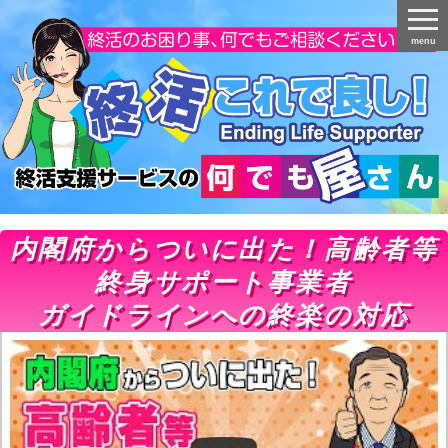
menu
内閣府からついに出た！高齢者等
終身サポート事業者
ガイドラインへの終楽の対応