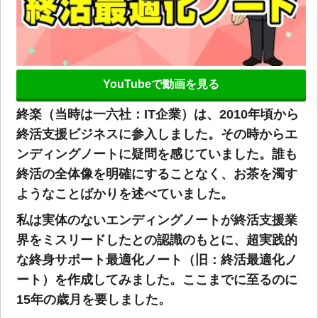
YouTubeで動画を見る
終楽（当時は一六社：IT企業）は、2010年頃から
終活支援ビジネスに参入しました。その時からエ
ンディングノートに疑問を感じていました。誰も
終活の全体像を明確にすることなく、お茶を濁す
ようなことばかりを述べていました。
私は実体のないエンディングノートが終活支援業
界をミスリードしたとの認識のもとに、超実践的
な終身サポート最適化ノート（旧：終活最適化ノ
ート）を作成してみました。ここまでに至るのに
15年の歳月を要しました。