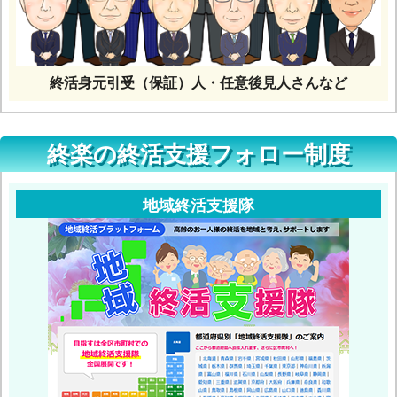
終活身元引受（保証）人・任意後見人さんなど
終楽の終活支援フォロー制度
地域終活支援隊