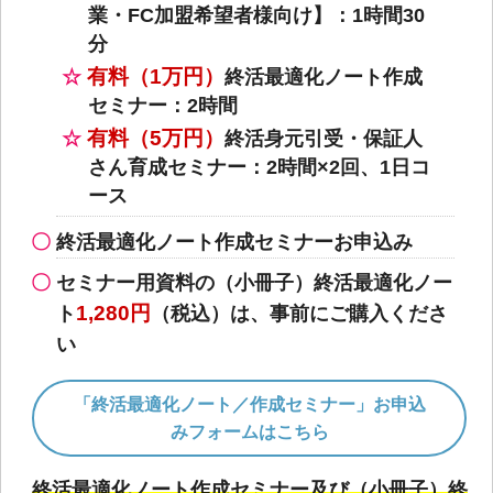
業・FC加盟希望者様向け】：1時間30
分
有料（1万円）
終活最適化ノート作成
セミナー：2時間
有料（5万円）
終活身元引受・保証人
さん育成セミナー：2時間×2回、1日コ
ース
終活最適化ノート作成セミナーお申込み
セミナー用資料の（小冊子）終活最適化ノー
1,280円
ト
（税込）は、事前にご購入くださ
い
「終活最適化ノート／作成セミナー」お申込
みフォームはこちら
終活最適化ノート作成セミナー及び（小冊子）終