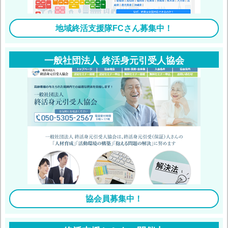
地域終活支援隊FCさん募集中！
一般社団法人 終活身元引受人協会
協会員募集中！