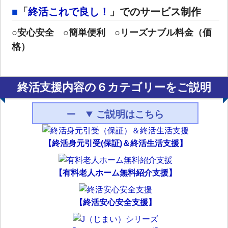
「
終活これで良し！
」でのサービス制作
○
安心安全
○
簡単便利
○
リーズナブル料金（価
格）
終活支援内容の６カテゴリーをご説明
ご説明はこちら
【終活身元引受(保証)＆終活生活支援】
【有料老人ホーム無料紹介支援】
【終活安心安全支援】