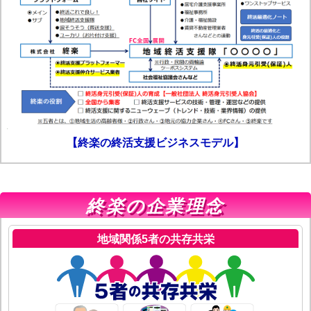
【終楽の終活支援ビジネスモデル】
終楽の企業理念
地域関係5者の共存共栄