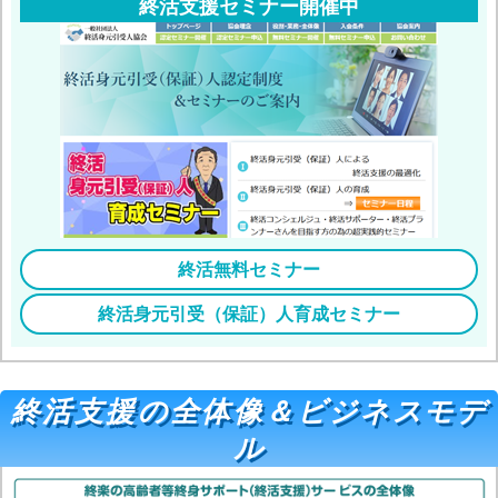
終活支援セミナー開催中
終活無料セミナー
終活身元引受（保証）人育成セミナー
終活支援の全体像＆ビジネスモデ
ル