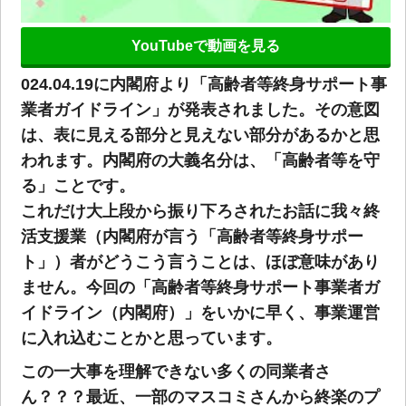
YouTubeで動画を見る
024.04.19に内閣府より「高齢者等終身サポート事
業者ガイドライン」が発表されました。その意図
は、表に見える部分と見えない部分があるかと思
われます。内閣府の大義名分は、「高齢者等を守
る」ことです。
これだけ大上段から振り下ろされたお話に我々終
活支援業（内閣府が言う「高齢者等終身サポー
ト」）者がどうこう言うことは、ほぼ意味があり
ません。今回の「高齢者等終身サポート事業者ガ
イドライン（内閣府）」をいかに早く、事業運営
に入れ込むことかと思っています。
この一大事を理解できない多くの同業者さ
ん？？？最近、一部のマスコミさんから終楽のプ