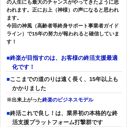
の人生にも最大のチャンスがやってきたように思
われます。正にお上（神様）の声になると思われ
ます。
今回の神風（高齢者等終身サポート事業者ガイド
ライン）で15年の努力が報われると確信していま
す！
終楽が目指すのは、お客様の終活支援最適
化です！
ここまでの道のりは遠く長く、15年以上も
かかりました
※出来上がった
終楽のビジネスモデル
終活これで良し！は、業界初の本格的な終
活支援プラットフォーム打撃群です