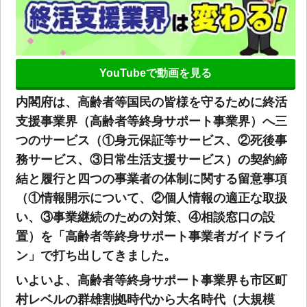
YouTubeで動画を見る
内閣府は、高齢者等国民の皆様を守るために終活
支援事業界（高齢者等終身サポート事業界）へ三
つのサービス（①身元保証等サービス、②死後事
務サービス、③日常生活支援サービス）の契約締
結と履行と四つの事業者の体制に関する留意事項
（①情報開示について、②個人情報の適正な取扱
い、③事業継続のための対策、④相談窓口の設
置）を「高齢者等終身サポート事業者ガイドライ
ン」で打ち出してきました。
いよいよ、高齢者等終身サポート事業界も市区町
村レベルの群雄割拠時代から大名時代（大規模