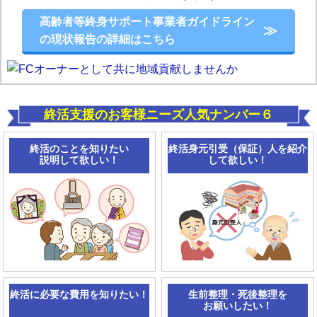
高齢者等終身サポート事業者ガイドライン
の現状報告の詳細はこちら
終活支援のお客様ニーズ人気ナンバー６
終活のことを知りたい
終活身元引受（保証）人を
紹介
説明して欲しい！
して欲しい！
終活に必要な費用を知りたい！
生前整理・死後整理を
お願いしたい！