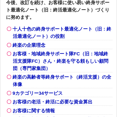
今後、改訂を続け、お客様に使い易い終身サポー
ト最適化ノート（旧：終活最適化ノート）づくり
に努めます。
十人十色の終身サポート最適化ノート（旧：終
活最適化ノート）の役割
終楽の企業理念
お客様・地域終身サポート隊FC（旧：地域終
活支援隊FC）さん・終楽を守る頼もしい顧問
団（専門家集団）
終楽の高齢者等終身サポート（終活支援）の全
体像
9カテゴリー34サービス
お客様の老活・終活に必要な資金算出
お客様に関する情報