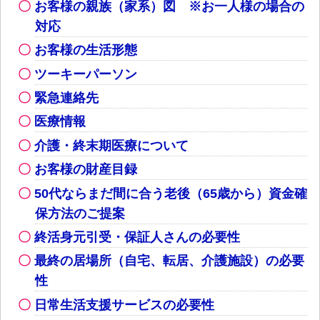
お客様の親族（家系）図 ※お一人様の場合の
対応
お客様の生活形態
ツーキーパーソン
緊急連絡先
医療情報
介護・終末期医療について
お客様の財産目録
50代ならまだ間に合う老後（65歳から）資金確
保方法のご提案
終活身元引受・保証人さんの必要性
最終の居場所（自宅、転居、介護施設）の必要
性
日常生活支援サービスの必要性