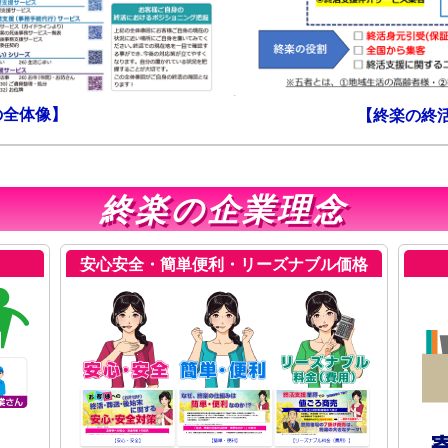
の全体像】
【終楽の終
終楽の企業理念
安心安全・簡単便利・リーズナブル価格