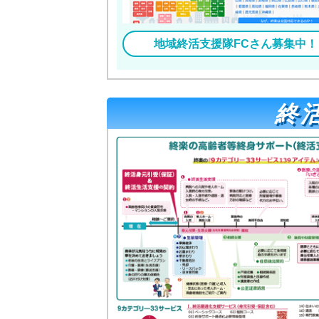
地域終活支援隊FCさん募集中！
終