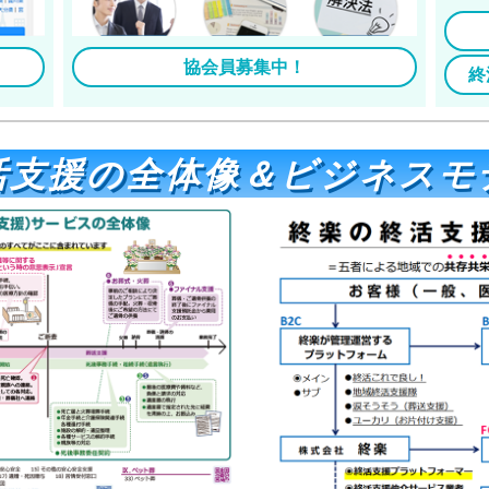
協会員募集中！
終
活支援の全体像＆ビジネスモ