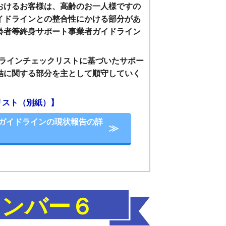
おけるお客様は、高齢のお一人様ですの
イドラインとの整合性にかける部分があ
齢者等終身サポート事業者ガイドライン
ドラインチェックリストに基づいたサポー
結に関する部分を主として順守していく
リスト（別紙）】
ガイドラインの現状報告の詳
ナンバー６