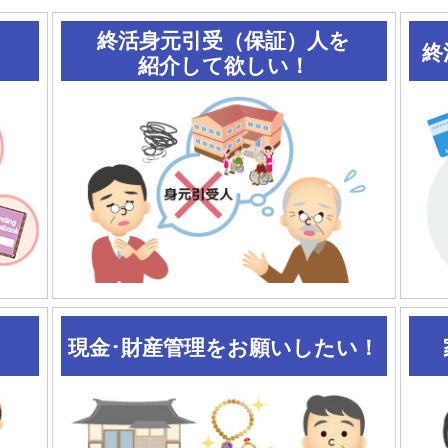
終活身元引受（保証）人を
終
紹介して欲しい！
現金･財産管理をお願いしたい！