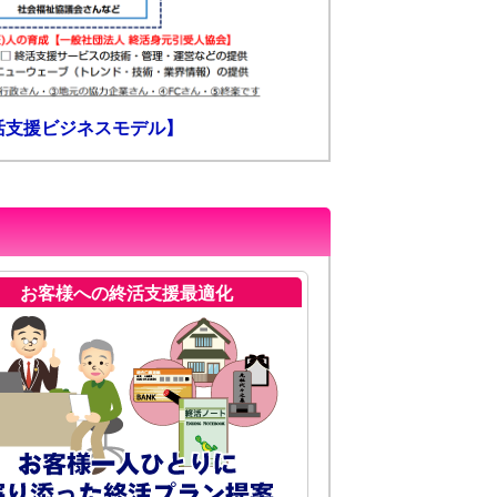
活支援ビジネスモデル】
お客様への終活支援最適化