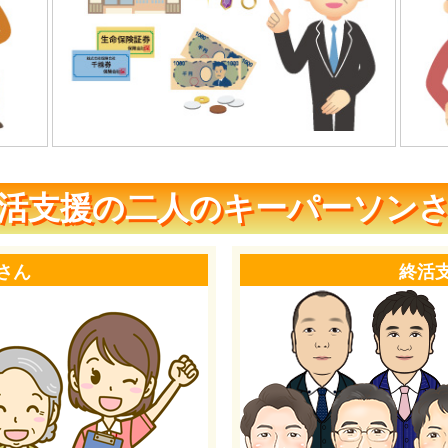
活支援の二人のキーパーソン
さん
終活