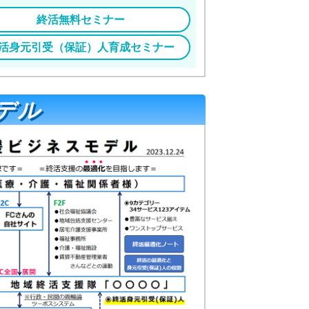
終活無料セミナー
活身元引受（保証）人育成セミナー
デル