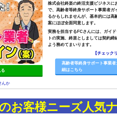
株式会社終楽の終活支援ビジネスに
で、高齢者等終身サポート事業者ガ
るかもしれませんが、基本的には高
案にほぼ全面同意します。
実務を担当するFCさんには、ガイ
トの実施、終楽としましては契約締
よう務めてまいります。
【チェック
高齢者等終身サポート事業者
細はこちら
見る
のお客様ニーズ人気