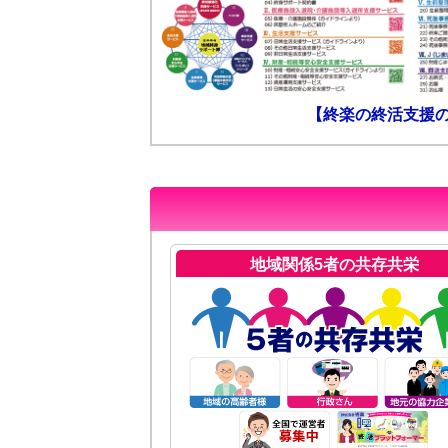
【終楽の終活支援
地域関係5者の共存共栄