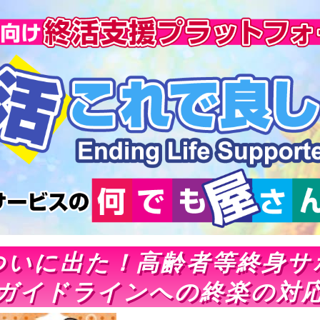
ついに出た！高齢者等終身サ
ガイドラインへの終楽の対