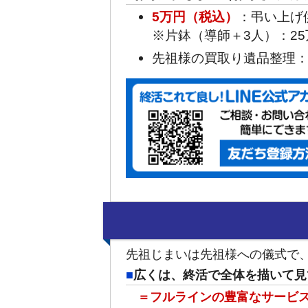
：弔い上げ
5万円（税込）
※片鉢（導師＋3人）：2
先祖様の買取り遺品整理
先祖じまいは先祖様への儀式で
広くは、終活で全体を描いて見
＝フルラインの豊富なサービ