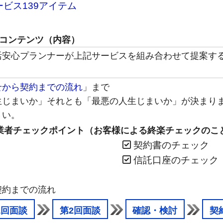
ービス139アイテム
コンテンツ（内容）
活安心プランナーが上記サービスを組み合わせて提案す
せから契約までの流れ
」まで
生じまいか」それとも「最悪の人生じまいか」が決まり
さい。
業者チェックポイント（お客様による終楽チェックのこ
契約書のチェック
信託口座のチェック
約までの流れ
1回面談
第2回面談
確認・検討
契