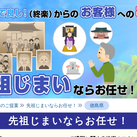
へのご提案
先祖じまいならお任せ！
徳島県
先祖じまいならお任せ！