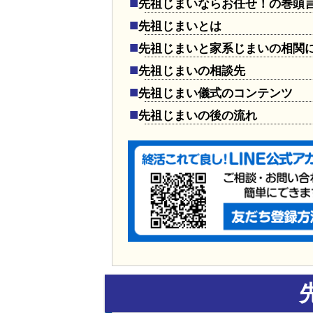
先祖じまいならお任せ！の巻頭
先祖じまいとは
先祖じまいと家系じまいの相関
先祖じまいの相談先
先祖じまい儀式のコンテンツ
先祖じまいの後の流れ