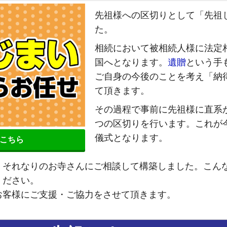
先祖様への区切りとして「先祖
た。
相続において被相続人様に法定
国へとなります。
遺贈
という手
ご自身の今後のことを考え「納
て頂きます。
その過程で事前に先祖様に直系
つの区切りを行います。これが
儀式となります。
こちら
。それなりのお寺さんにご相談して構築しました。こん
ください。
お客様にご支援・ご協力をさせて頂きます。