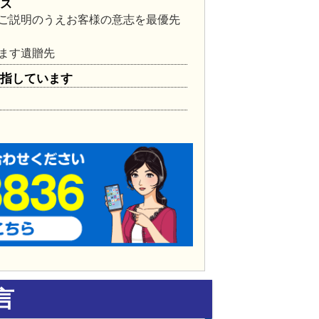
ンス
ご説明のうえお客様の意志を最優先
ます遺贈先
目指しています
言