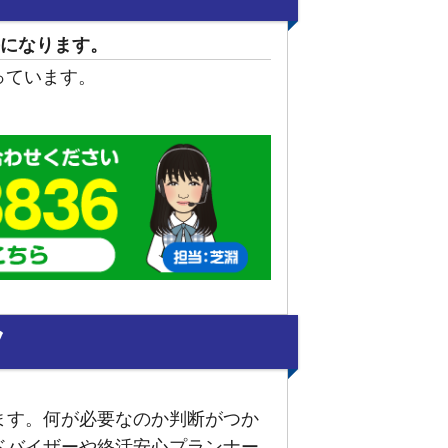
になります。
っています。
ツ
ます。何が必要なのか判断がつか
ドバイザーや終活安心プランナー