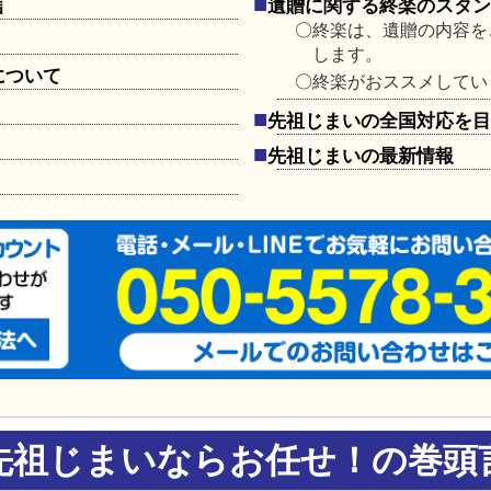
言
遺贈に関する終楽のスタ
終楽は、遺贈の内容を
します。
について
終楽がおススメしてい
先祖じまいの全国対応を
先祖じまいの最新情報
先祖じまいならお任せ！の巻頭