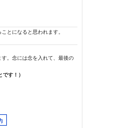
ることになると思われます。
ます。念には念を入れて、最後の
とです！）
約