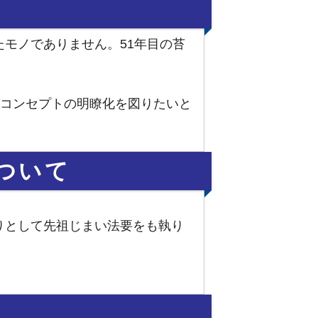
モノでありません。51年目の苔
。
のコンセプトの明瞭化を図りたいと
ついて
りとして先祖じまい法要をも執り