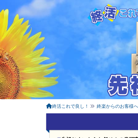
終活これで良し！
終楽からのお客様