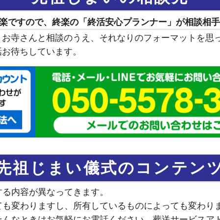
楽ですので、終楽の「終活安心プランナー」が相談相手
、お寺さんと相談のうえ、それなりのフォーマットを思
話お待ちしています。
先祖じまい儀式のコンテン
する内容が異なってきます。
ても変わりますし、所有しているものによっても変わり
そんなときはお気軽にお電話ください。葬送サービスア