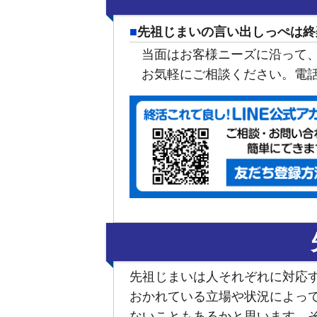
先祖じまいの言い出しっぺは終
当面はお客様ニーズに沿って
お気軽にご相談ください。電
先祖じまいは人それぞれに対応
おかれている立場や状況によっ
ないこともあるかと思います。