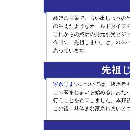
終楽の言葉で、言い出しっぺの
の生えたようなオールドタイプの
これからの終活の身元引受ビジ
今回の「先祖じまい」は、202
思っています。
先祖
家系じまい
については、継承者
この家系じまいを始めるにあた
行うことを企画しました。本邦
この後、具体的な家系じまいと