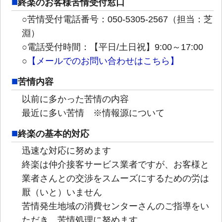
終楽のお客様苦情受付窓口
○苦情受付電話番号：050-5305-2567（担当：芝
淵）
○電話受付時間：【平日/土日祝】9:00～17:00
○
【メールでのお問い合わせはこちら】
苦情内容
以前に多かった苦情の内容
最近に多い苦情 ※情報源について
終楽の基本的対応
迅速な対応に努めます
終楽は仲介接客サービス業者ですが、お客様と
業者さんとの交渉をスムーズにするための労は
厭（いと）いません
苦情発生地域の消費センターさんのご指導をい
ただき、苦情処理に努めます