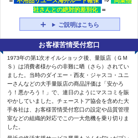
＝
不用品リユース海外ルート確保
⇒
同業他
社さんとの絶対的差別化
＝
ご説明はこちら
お客様苦情受付窓口
1973年の第1次オイルショック後、量販店（ＧＭ
Ｓ）は消費者様からの非難に晒（さら）されてい
ました。当時のダイエー・西友・ジャスコ・ユニ
ーさんなどの大手量販店の商品評価は「安かろ
う！悪かろう！」で、連日のようにマスコミを賑
やかしていました。チェーストア協会を含めた大
手各社は、お客様苦情受付窓口の設定や品質管理
室などの組織的対応でこの一大危機を乗り切りま
した。