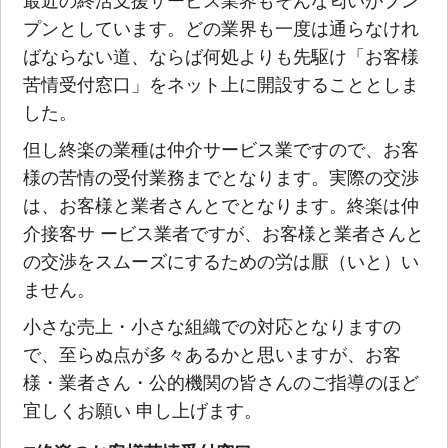
最近の終活支援サービス業界もそんな匂いがプン
プンとしています。どの業界も一度は通らなけれ
ばならない道、ならば何処よりも先駆け「お客様
苦情受付窓口」をネット上に開設することとしま
した。
但し終楽の業種は仲介サービス業ですので、お客
様の苦情の受付業務までとなります。実際の交渉
は、お客様と業者さんとでとなります。終楽は仲
介接客サ ービス業者ですが、お客様と業者さんと
の交渉をスムーズにするための労は厭（いと）い
ません。
小さな売上・小さな組織での対応となりますの
で、至らぬ点が多々あるかと思いますが、お客
様・業者さん・公的機関の皆さんのご指導のほど
宜しくお願い 申し上げます。