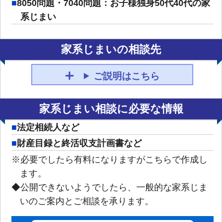
8050問題・7040問題：お子様独身50代40代の家
系じまい
家系じまいの相談先
ご説明はこちら
家系じまい相談に必要な情報
法定相続人など
財産目録と終活収支計画書など
※必要でしたら有料になりますがこちらで作成し
ます。
◆公開できないようでしたら、一般的な家系じま
いのご案内とご相談を承ります。