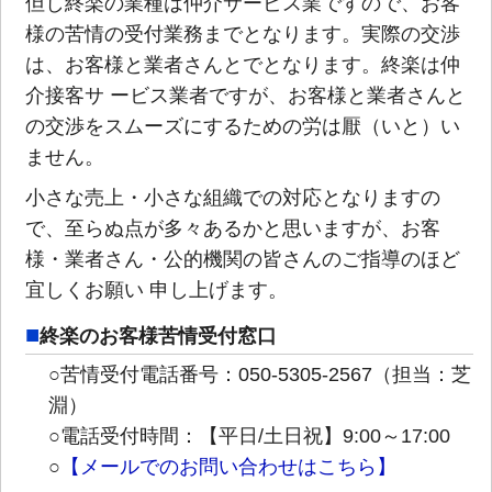
但し終楽の業種は仲介サービス業ですので、お客
様の苦情の受付業務までとなります。実際の交渉
は、お客様と業者さんとでとなります。終楽は仲
介接客サ ービス業者ですが、お客様と業者さんと
の交渉をスムーズにするための労は厭（いと）い
ません。
小さな売上・小さな組織での対応となりますの
で、至らぬ点が多々あるかと思いますが、お客
様・業者さん・公的機関の皆さんのご指導のほど
宜しくお願い 申し上げます。
終楽のお客様苦情受付窓口
○苦情受付電話番号：050-5305-2567（担当：芝
淵）
○電話受付時間：【平日/土日祝】9:00～17:00
○
【メールでのお問い合わせはこちら】