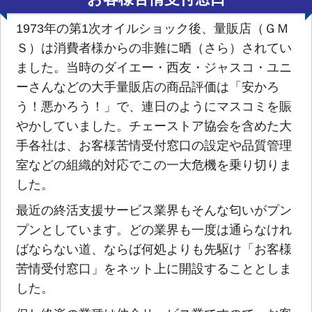
1973年の第1次オイルショック後、量販店（ＧＭ
Ｓ）は消費者様からの非難に晒（さら）されてい
ました。当時のダイエー・西友・ジャスコ・ユニ
ーさんなどの大手量販店の商品評価は「安かろ
う！悪かろう！」で、連日のようにマスコミを賑
やかしていました。チェーストア協会を含めた大
手各社は、お客様苦情受付窓口の設定や品質管理
室などの組織的対応でこの一大危機を乗り切りま
した。
最近の終活支援サービス業界もそんな匂いがプン
プンとしています。どの業界も一度は通らなけれ
ばならない道、ならば何処よりも先駆け「お客様
苦情受付窓口」をネット上に開設することとしま
した。