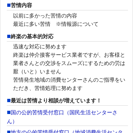
苦情内容
以前に多かった苦情の内容
最近に多い苦情 ※情報源について
終楽の基本的対応
迅速な対応に努めます
終楽は仲介接客サービス業者ですが、お客様と
業者さんとの交渉をスムーズにするための労は
厭（いと）いません
苦情発生地域の消費センターさんのご指導をい
ただき、苦情処理に努めます
最近は苦情より相談が増えています！
国の公的苦情受付窓口（国民生活センターさ
ん）
地方の公的苦情受付窓口（地域消費生活センタ