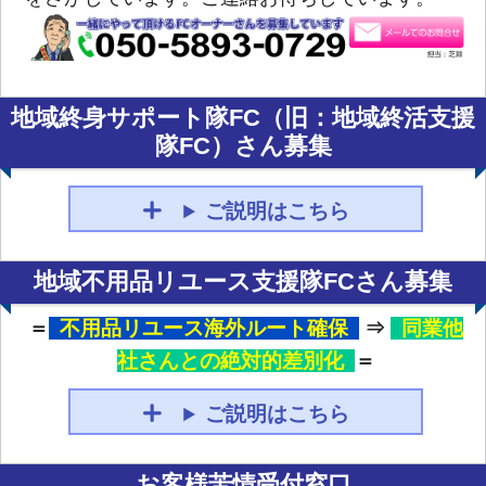
地域終身サポート隊FC（旧：地域終活支援
隊FC）さん募集
ご説明はこちら
地域不用品リユース支援隊FCさん募集
＝
不用品リユース海外ルート確保
⇒
同業他
社さんとの絶対的差別化
＝
ご説明はこちら
お客様苦情受付窓口