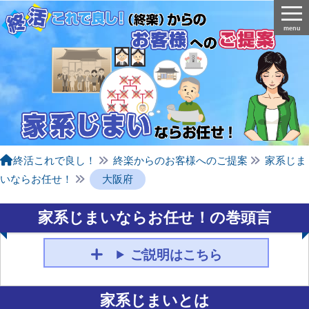
menu
終活これで良し！
終楽からのお客様へのご提案
家系じま
いならお任せ！
大阪府
家系じまいならお任せ！の巻頭言
ご説明はこちら
家系じまいとは