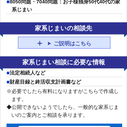
8050問題・7040問題：お子様独身50代40代の家
系じまい
家系じまいの相談先
ご説明はこちら
家系じまい相談に必要な情報
法定相続人など
財産目録と終活収支計画書など
※必要でしたら有料になりますがこちらで作成し
ます。
◆公開できないようでしたら、一般的な家系じま
いのご案内とご相談を承ります。