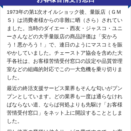
1973年の第1次オイルショック後、量販店（ＧＭ
Ｓ）は消費者様からの非難に晒（さら）されてい
ました。当時のダイエー・西友・ジャスコ・ユニ
ーさんなどの大手量販店の商品評価は「安かろ
う！悪かろう！」で、連日のようにマスコミを賑
やかしていました。チェーストア協会を含めた大
手各社は、お客様苦情受付窓口の設定や品質管理
室などの組織的対応でこの一大危機を乗り切りま
した。
最近の終活支援サービス業界もそんな匂いがプン
プンとしています。どの業界も一度は通らなけれ
ばならない道、ならば何処よりも先駆け「お客様
苦情受付窓口」をネット上に開設することとしま
した。