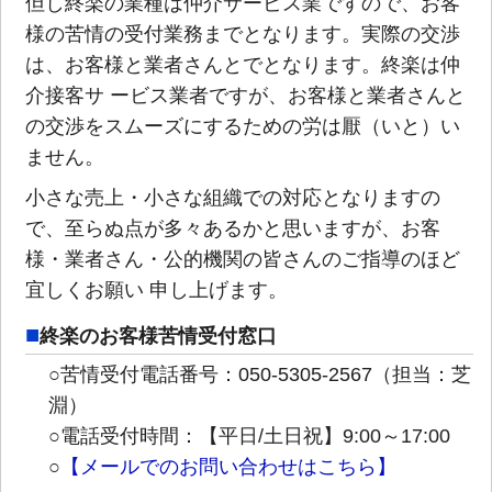
但し終楽の業種は仲介サービス業ですので、お客
様の苦情の受付業務までとなります。実際の交渉
は、お客様と業者さんとでとなります。終楽は仲
介接客サ ービス業者ですが、お客様と業者さんと
の交渉をスムーズにするための労は厭（いと）い
ません。
小さな売上・小さな組織での対応となりますの
で、至らぬ点が多々あるかと思いますが、お客
様・業者さん・公的機関の皆さんのご指導のほど
宜しくお願い 申し上げます。
終楽のお客様苦情受付窓口
○苦情受付電話番号：050-5305-2567（担当：芝
淵）
○電話受付時間：【平日/土日祝】9:00～17:00
○
【メールでのお問い合わせはこちら】