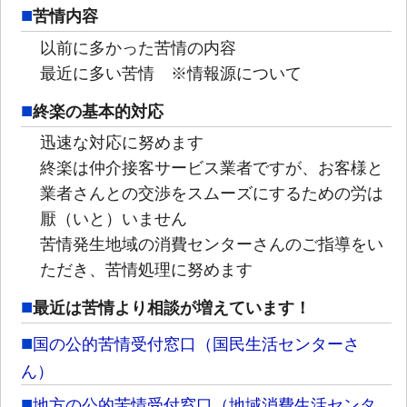
苦情内容
以前に多かった苦情の内容
最近に多い苦情 ※情報源について
終楽の基本的対応
迅速な対応に努めます
終楽は仲介接客サービス業者ですが、お客様と
業者さんとの交渉をスムーズにするための労は
厭（いと）いません
苦情発生地域の消費センターさんのご指導をい
ただき、苦情処理に努めます
最近は苦情より相談が増えています！
国の公的苦情受付窓口（国民生活センターさ
ん）
地方の公的苦情受付窓口（地域消費生活センタ