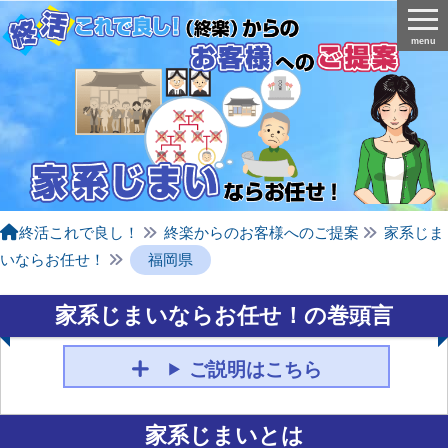
menu
終活これで良し！
終楽からのお客様へのご提案
家系じま
いならお任せ！
福岡県
家系じまいならお任せ！の巻頭言
ご説明はこちら
家系じまいとは