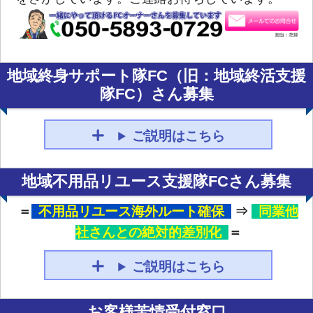
地域終身サポート隊FC（旧：地域終活支援
隊FC）さん募集
ご説明はこちら
地域不用品リユース支援隊FCさん募集
＝
不用品リユース海外ルート確保
⇒
同業他
社さんとの絶対的差別化
＝
ご説明はこちら
お客様苦情受付窓口