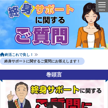
menu
終活これで良し！
終身サポートに関するご質問にお答えします！
巻頭言